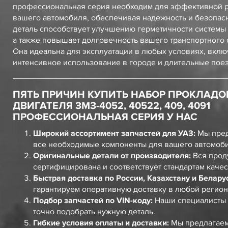
профессиональная серия необходим для эффективной 
вашего автомобиля, обеспечивая надежность и безопасн
деталь способствует улучшению герметичности системы 
а также повышает долговечность вашего транспортного 
Она идеальна для эксплуатации в любых условиях, вклю
интенсивное использование в городе и длительные поез
ПЯТЬ ПРИЧИН КУПИТЬ НАБОР ПРОКЛАДО
ДВИГАТЕЛЯ ЗМЗ-4052, 40522, 409, 4091
ПРОФЕССИОНАЛЬНАЯ СЕРИЯ У НАС
Широкий ассортимент запчастей для УАЗ:
Мы пред
все необходимые компоненты для вашего автомоб
Оригинальные детали от производителя:
Вся прод
сертифицирована и соответствует стандартам качес
Быстрая доставка по России, Казахстану и Белару
гарантируем оперативную доставку в любой регион
Подбор запчастей по VIN-коду:
Наши специалисты 
точно подобрать нужную деталь.
Гибкие условия оплаты и доставки:
Мы предлагаем