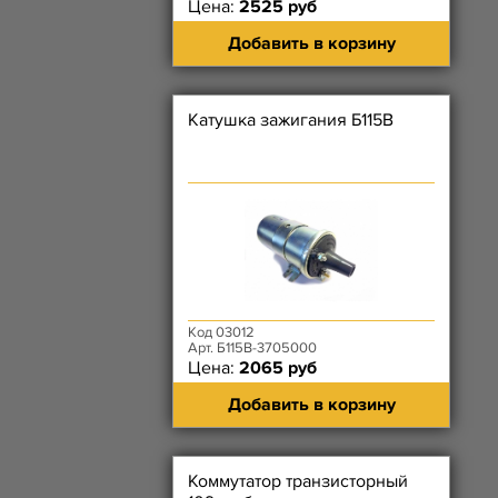
Цена:
2525 руб
Добавить в корзину
Катушка зажигания Б115В
Код 03012
Арт. Б115В-3705000
Цена:
2065 руб
Добавить в корзину
Коммутатор транзисторный