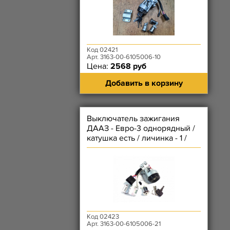
Код 02421
Арт. 3163-00-6105006-10
Цена:
2568 руб
Добавить в корзину
Выключатель зажигания
ДААЗ - Евро-3 однорядный /
катушка есть / личинка - 1 /
под пульт
Код 02423
Арт. 3163-00-6105006-21