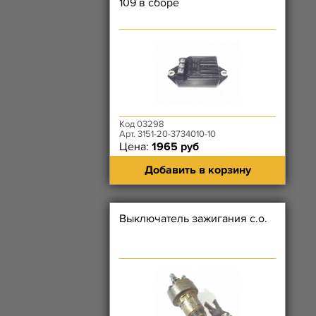
109 в сборе
Код 03298
Арт. 3151-20-3734010-10
Цена:
1965 руб
Добавить в корзину
Выключатель зажигания с.о.