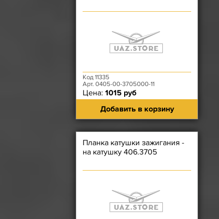
Код 11335
Арт. 0405-00-3705000-11
Цена:
1015 руб
Добавить в корзину
Планка катушки зажигания -
на катушку 406.3705