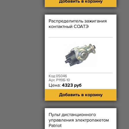
Добавить в корзину
Распределитель зажигания
контактный СОАТЭ
Код 05046
Арт. Р119Б-10
Цена:
4323 руб
Добавить в корзину
Пульт дистанционного
управления электропакетом
Patriot