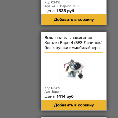
Код 02416
Арт. УАЗ Патриот 3163
Цена:
1535 руб
Добавить в корзину
Выключатель зажигания
Контакт Евро-4 (БЕЗ Личинок/
без катушки иммобизайзера -
(2 -ряд разъём)
Код 02419
Арт. Евро-4
Цена:
1414 руб
Добавить в корзину