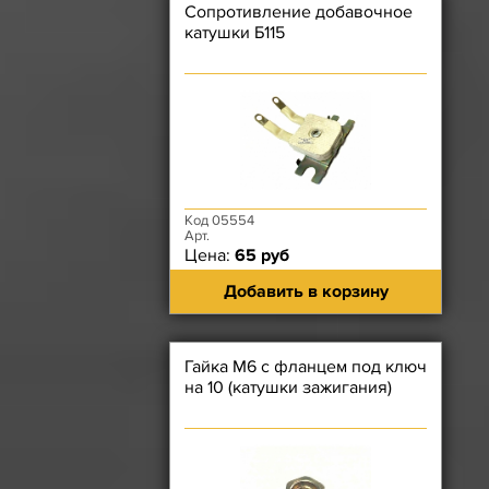
Сопротивление добавочное
катушки Б115
Код 05554
Арт.
Цена:
65 руб
Добавить в корзину
Гайка М6 с фланцем под ключ
на 10 (катушки зажигания)