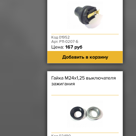
Код 01952
Арт. Р11-0207-Б
Цена:
167 руб
Добавить в корзину
Гайка М24х1,25 выключателя
зажигания