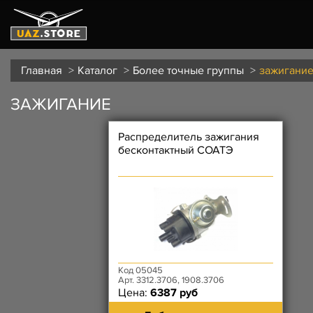
Главная
Каталог
Более точные группы
зажигани
ЗАЖИГАНИЕ
Распределитель зажигания
бесконтактный СОАТЭ
Код 05045
Арт. 3312.3706, 1908.3706
Цена:
6387 руб