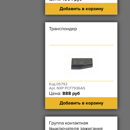
Добавить в корзину
Транспондер
Код 05792
Арт. NXP PCF7936AS
Цена:
888 руб
Добавить в корзину
Группа контактная
(выключателя зажигания