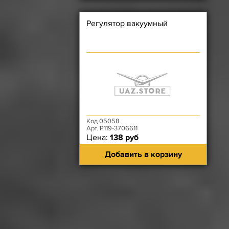
Регулятор вакуумный
Код 05058
Арт. Р119-3706611
Цена:
138 руб
Добавить в корзину