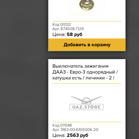
Код 00132
Арт. 874508-П29
Цена:
58 руб
Добавить в корзину
Выключатель зажигания
ДААЗ - Евро-3 однорядный /
катушка есть / личинки - 2 /
под пульт
Код 07648
Арт. 3163-00-6105006-20
Цена:
2563 руб