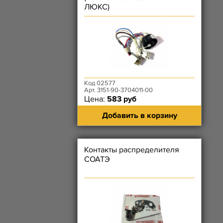
ЛЮКС)
Код 02577
Арт. 3151-90-3704011-00
Цена:
583 руб
Добавить в корзину
Контакты распределителя
СОАТЭ