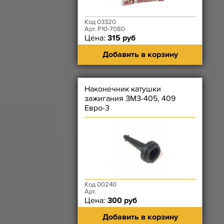
Код 03320
Арт. Р10-7080
Цена:
315 руб
Добавить в корзину
Наконечник катушки
зажигания ЗМЗ-405, 409
Евро-3
Код 00240
Арт.
Цена:
300 руб
Добавить в корзину