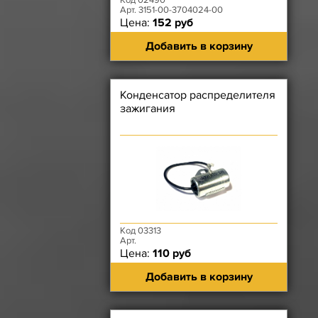
Код 02490
Арт. 3151-00-3704024-00
Цена:
152 руб
Добавить в корзину
Конденсатор распределителя
зажигания
Код 03313
Арт.
Цена:
110 руб
Добавить в корзину