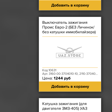
Добавить в корзину
Выключатель зажигания
Промс Евро-2 (БЕЗ Личинок/
без катушки иммобилайзера)
- (2-рядный разъём
Код 10631
Арт. 3160-00-3704010-10, 2110-3704010-10
Цена:
1244 руб
Добавить в корзину
Катушка зажигания (для
двигателя ЗМЗ-405) УАЗ