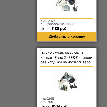
Код 02424
Арт. 3160-00-3704010-10
Цена:
1138 руб
Добавить в корзину
Выключатель зажигания
Контакт Евро-2 (БЕЗ Личинок/
без катушки иммобилайзера)
- (2-рядный разъём
Код 02415
Арт. 3160
Цена:
1004 руб