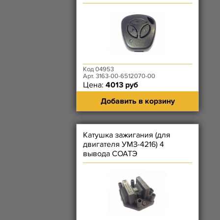
Код 04953
Арт. 3163-00-6512070-00
Цена:
4013 руб
Добавить в корзину
Катушка зажигания (для
двигателя УМЗ-4216) 4
вывода СОАТЭ