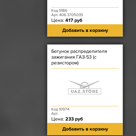
Код 11186
Арт. 406.3705035
Цена:
417 руб
Добавить в корзину
Бегунок распределителя
зажигания ГАЗ-53 (с
резистором)
Код 10974
Арт.
Цена:
233 руб
Добавить в корзину