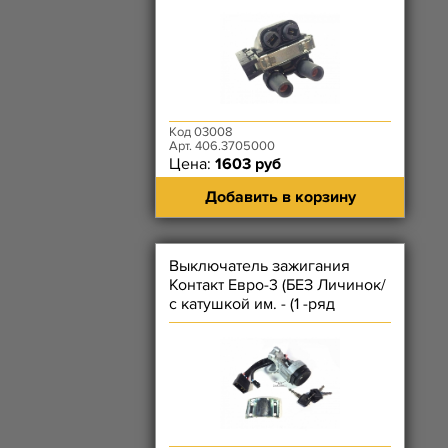
Код 03008
Арт. 406.3705000
Цена:
1603 руб
Добавить в корзину
Выключатель зажигания
Контакт Евро-3 (БЕЗ Личинок/
с катушкой им. - (1 -ряд
разъём Ключ НЕ под пульт)