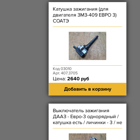
Катушка зажигания (для
двигателя ЗМЗ-409 ЕВРО 3)
СОАТЭ
Код 03010
Арт. 407.3705
Цена:
2640 руб
Добавить в корзину
Выключатель зажигания
ДААЗ - Евро-3 однорядный /
катушка есть / личинки - 3 / не
под пульт