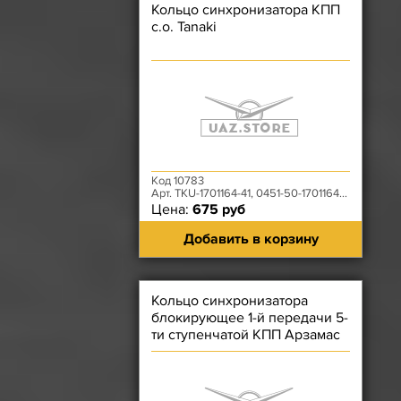
Кольцо синхронизатора КПП
с.о. Tanaki
Код 10783
Арт. TKU-1701164-41, 0451-50-1701164-00
Цена:
675 руб
Добавить в корзину
Кольцо синхронизатора
блокирующее 1-й передачи 5-
ти ступенчатой КПП Арзамас