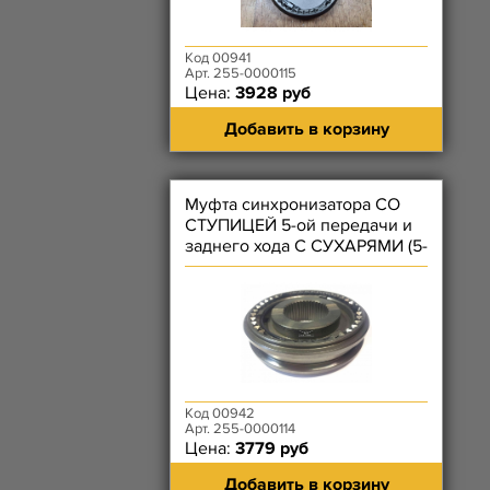
Код 00941
Арт. 255-0000115
Цена:
3928 руб
Добавить в корзину
Муфта синхронизатора СО
СТУПИЦЕЙ 5-ой передачи и
заднего хода С СУХАРЯМИ (5-
ти ступенчатой КПП н.о.)
Код 00942
Арт. 255-0000114
Цена:
3779 руб
Добавить в корзину