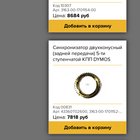
Код 10307
Арт. 3163-00-1701154-00
Цена:
8684 руб
Добавить в корзину
Синхронизатор двухконусный
(задней передачи) 5-ти
ступенчатой КПП DYMOS
Код 00831
Арт. 43360T02600, 3163-00-1701152-00
Цена:
7818 руб
Добавить в корзину