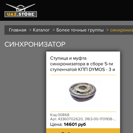
Главная
Каталог
Более точные группы
синхрониз
СИНХРОНИЗАТОР
Ступица и муфта
синхронизатора в сборе 5-ти
ступенчатой КПП DYMOS - 3 и
4 передачи
Код 00868
Арт. 43360T02620, 3163-00-1701108-00
Цена:
14601 руб