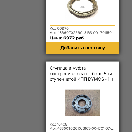
Код 00870
Арт. 43660T02590, 3163-00-1701150-00
Цена:
6972 руб
Добавить в корзину
Ступица и муфта
синхронизатора в сборе 5-ти
ступенчатой КПП DYMOS - 1 и
2 передачи Уценка
Код 10408
Арт. 43360T02610, 3163-00-1701107-00