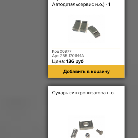
Автодетальсервис н.о.) - 1
ШТУКА
Код 00977
Арт. 255-1701144А
Цена:
136 руб
Добавить в корзину
Сухарь синхронизатора н.о.