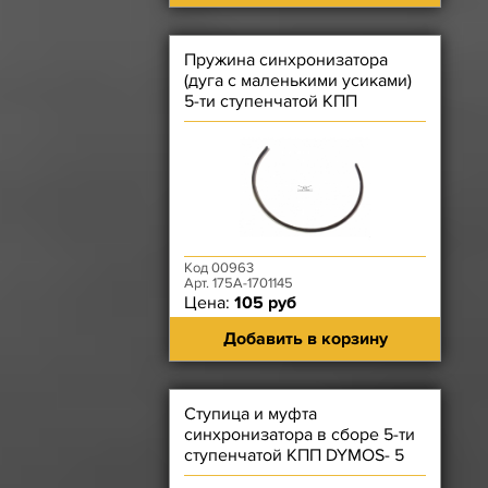
Пружина синхронизатора
(дуга с маленькими усиками)
5-ти ступенчатой КПП
Автодетальсервис н.о.)
Код 00963
Арт. 175А-1701145
Цена:
105 руб
Добавить в корзину
Ступица и муфта
синхронизатора в сборе 5-ти
ступенчатой КПП DYMOS- 5
передачи и заднего хода