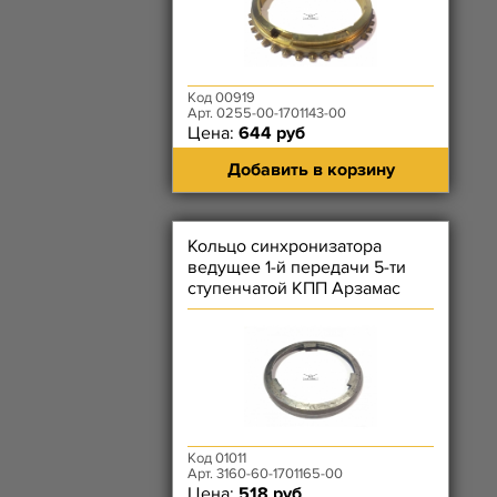
Код 00919
Арт. 0255-00-1701143-00
Цена:
644 руб
Добавить в корзину
Кольцо синхронизатора
ведущее 1-й передачи 5-ти
ступенчатой КПП Арзамас
Код 01011
Арт. 3160-60-1701165-00
Цена:
518 руб