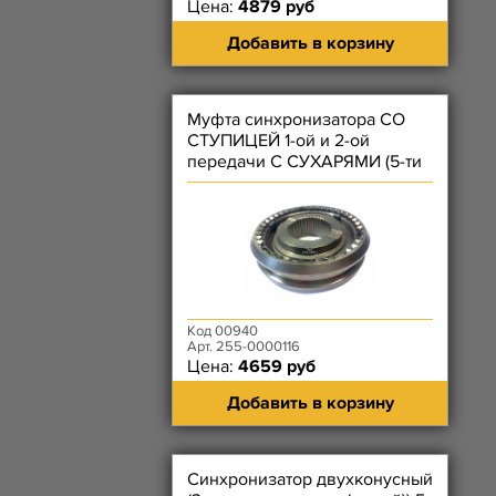
Цена:
4879 руб
Добавить в корзину
Муфта синхронизатора СО
СТУПИЦЕЙ 1-ой и 2-ой
передачи С СУХАРЯМИ (5-ти
ступенчатой КПП н.о.)
Код 00940
Арт. 255-0000116
Цена:
4659 руб
Добавить в корзину
Синхронизатор двухконусный