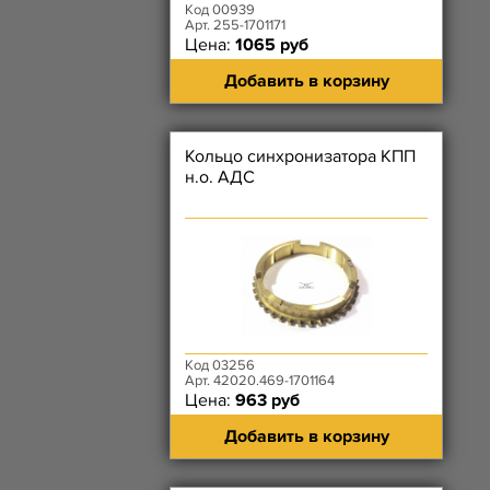
Код 00939
Арт. 255-1701171
Цена:
1065 руб
Добавить в корзину
Кольцо синхронизатора КПП
н.о. АДС
Код 03256
Арт. 42020.469-1701164
Цена:
963 руб
Добавить в корзину