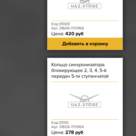
Код 01009
Арт. 31606-1701166
Цена:
420 руб
Добавить в корзину
Кольцо синхронизатора
блокирующее 2, 3, 4, 5-й
передач 5-ти ступенчатой
КПП Арзамас
Код 01010
Арт. 31606-1701164
Цена:
278 руб