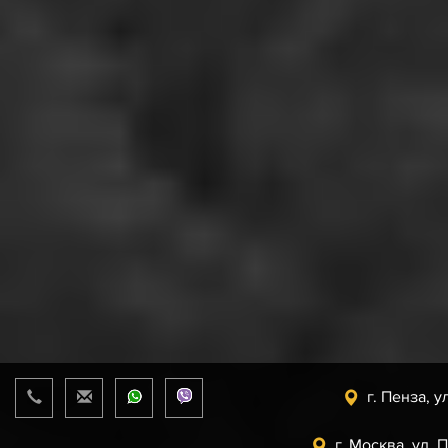
г. Пенза, у
г. Москва, ул. 