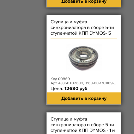
Добавить в корзину
Ступица и муфта
синхронизатора в сборе 5-ти
ступенчатой КПП DYMOS- 5
передачи и заднего хода
Код 00869
Арт. 43360T02630, 3163-00-1701109-00
Цена:
12680 руб
Добавить в корзину
Ступица и муфта
синхронизатора в сборе 5-ти
ступенчатой КПП DYMOS - 1 и