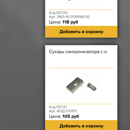
Код 05720
Арт. 3160-10-1701098-00
Цена:
118 руб
Добавить в корзину
Сухарь синхронизатора с.о.
Код 05721
Арт. 451Д-1701171
Цена:
105 руб
Добавить в корзину