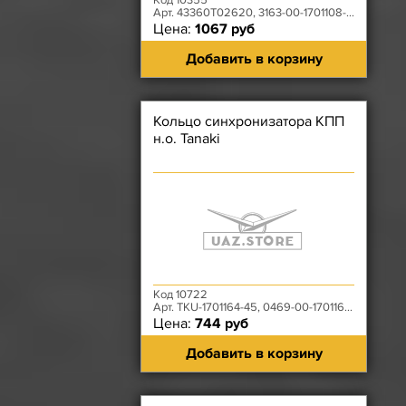
Код 10355
Арт. 43360T02620, 3163-00-1701108-00
Цена:
1067 руб
Добавить в корзину
Кольцо синхронизатора КПП
н.о. Tanaki
Код 10722
Арт. TKU-1701164-45, 0469-00-1701164-00
Цена:
744 руб
Добавить в корзину