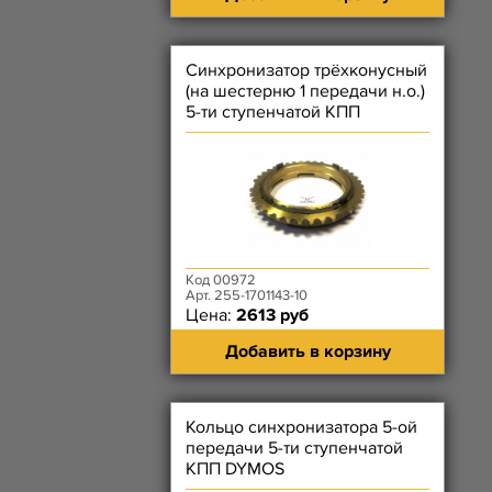
Синхронизатор трёхконусный
(на шестерню 1 передачи н.о.)
5-ти ступенчатой КПП
Автодетальсервис н.о.
Код 00972
Арт. 255-1701143-10
Цена:
2613 руб
Добавить в корзину
Кольцо синхронизатора 5-ой
передачи 5-ти ступенчатой
КПП DYMOS