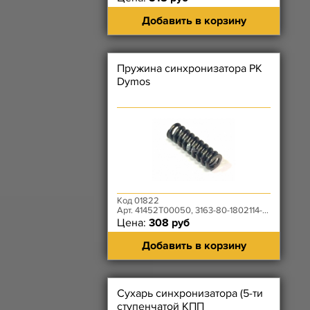
Добавить в корзину
Пружина синхронизатора РК
Dymos
Код 01822
Арт. 41452T00050, 3163-80-1802114-00
Цена:
308 руб
Добавить в корзину
Сухарь синхронизатора (5-ти
ступенчатой КПП