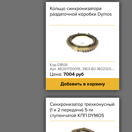
Кольцо синхронизатора
раздаточной коробки Dymos
Код 01806
Арт. 48261T00015, 3163-80-1802120-00
Цена:
7004 руб
Добавить в корзину
Синхронизатор трехконусный
(1 и 2 передачи) 5-ти
ступенчатой КПП DYMOS