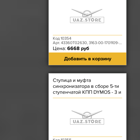
Уценка
Код 10354
Арт. 43360T02630, 3163-00-1701109-00
Цена:
6668 руб
Добавить в корзину
Ступица и муфта
синхронизатора в сборе 5-ти
ступенчатой КПП DYMOS - 3 и
4 передачи Уценка