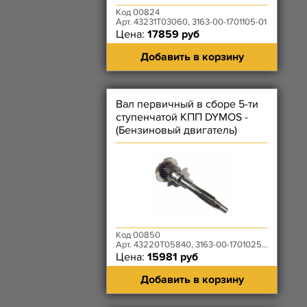
Код 00824
Арт. 43231T03060, 3163-00-1701105-01
Цена:
17859 руб
Добавить в корзину
Вал первичный в сборе 5-ти
ступенчатой КПП DYMOS -
(Бензиновый двигатель)
Код 00850
Арт. 43220T05840, 3163-00-1701025-01
Цена:
15981 руб
Добавить в корзину