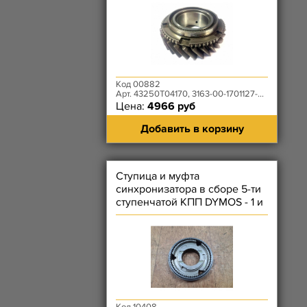
Код 00882
Арт. 43250T04170, 3163-00-1701127-00
Цена:
4966 руб
Добавить в корзину
Ступица и муфта
синхронизатора в сборе 5-ти
ступенчатой КПП DYMOS - 1 и
2 передачи Уценка