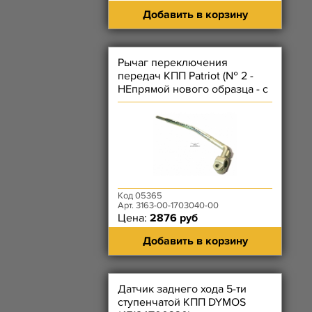
Добавить в корзину
Рычаг переключения
передач КПП Patriot (№ 2 -
НЕпрямой нового образца - с
агрегатом DYMOS
Код 05365
Арт. 3163-00-1703040-00
Цена:
2876 руб
Добавить в корзину
Датчик заднего хода 5-ти
ступенчатой КПП DYMOS