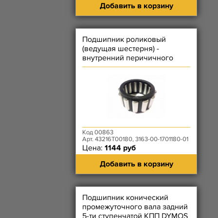
Добавить в корзину
Подшипник роликовый
(ведущая шестерня) -
внутренний перичичного
вала КПП DYMOS
Код 00863
Арт. 43216T00180, 3163-00-1701180-01
Цена:
1144 руб
Добавить в корзину
Подшипник конический
промежуточного вала задний
5-ти ступенчатой КПП DYMOS