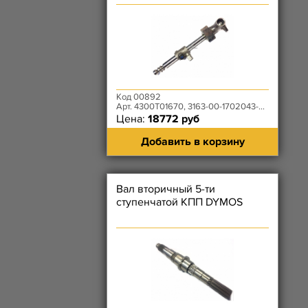
КПП DYMOS с головкамами
Код 00892
Арт. 4300T01670, 3163-00-1702043-00, 3163-00-1703012-00
Цена:
18772 руб
Добавить в корзину
Вал вторичный 5-ти
ступенчатой КПП DYMOS