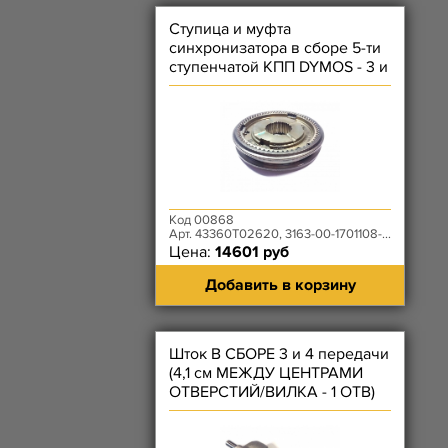
Ступица и муфта
синхронизатора в сборе 5-ти
ступенчатой КПП DYMOS - 3 и
4 передачи
Код 00868
Арт. 43360T02620, 3163-00-1701108-00
Цена:
14601 руб
Добавить в корзину
Шток В СБОРЕ 3 и 4 передачи
(4,1 см МЕЖДУ ЦЕНТРАМИ
ОТВЕРСТИЙ/ВИЛКА - 1 ОТВ)
КПП DYMOS