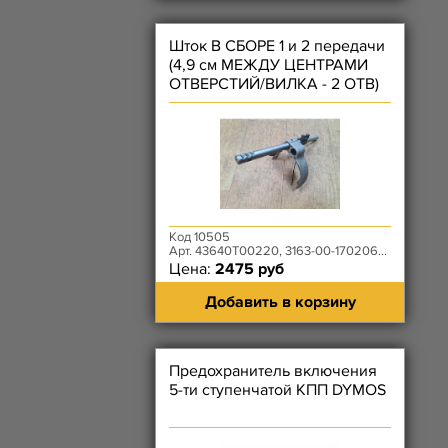
Шток В СБОРЕ 1 и 2 передачи
(4,9 см МЕЖДУ ЦЕНТРАМИ
ОТВЕРСТИЙ/ВИЛКА - 2 ОТВ)
КПП DYMOS УЦЕНКА
Код 10505
Арт. 43640T00220, 3163-00-1702060-00
Цена:
2475 руб
Добавить в корзину
Предохранитель включения
5-ти ступенчатой КПП DYMOS