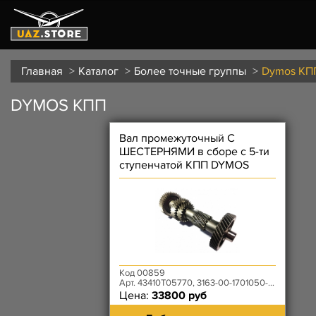
Главная
Каталог
Более точные группы
Dymos КП
DYMOS КПП
Вал промежуточный С
ШЕСТЕРНЯМИ в сборе с 5-ти
ступенчатой КПП DYMOS
Код 00859
Арт. 43410Т05770, 3163-00-1701050-00
Цена:
33800 руб