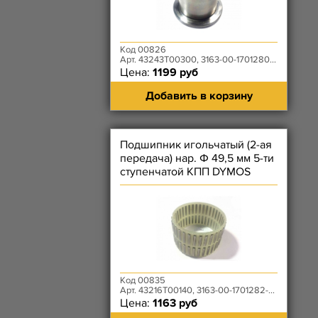
Код 00826
Арт. 43243T00300, 3163-00-1701280-00
Цена:
1199 руб
Добавить в корзину
Подшипник игольчатый (2-ая
передача) нар. Ф 49,5 мм 5-ти
ступенчатой КПП DYMOS
Код 00835
Арт. 43216T00140, 3163-00-1701282-00/3163-00-1701060-00
Цена:
1163 руб