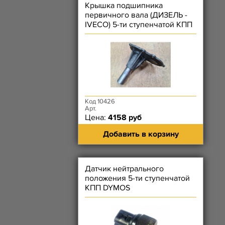
Крышка подшипника
первичного вала (ДИЗЕЛЬ -
IVECO) 5-ти ступенчатой КПП
DYMOS УЦЕНКА
Код 10426
Арт.
Цена:
4158 руб
Добавить в корзину
Датчик нейтрального
положения 5-ти ступенчатой
КПП DYMOS