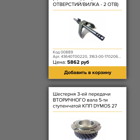
ОТВЕРСТИЙ/ВИЛКА - 2 ОТВ)
КПП DYMOS
Код 00889
Арт. 43640T00220, 3163-00-1702060-00
Цена:
5862 руб
Добавить в корзину
Шестерня 3-ей передачи
ВТОРИЧНОГО вала 5-ти
ступенчатой КПП DYMOS 27
зубьев