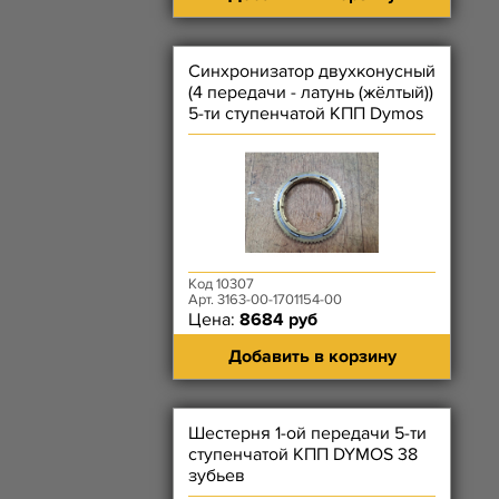
Синхронизатор двухконусный
(4 передачи - латунь (жёлтый))
5-ти ступенчатой КПП Dymos
Код 10307
Арт. 3163-00-1701154-00
Цена:
8684 руб
Добавить в корзину
Шестерня 1-ой передачи 5-ти
ступенчатой КПП DYMOS 38
зубьев