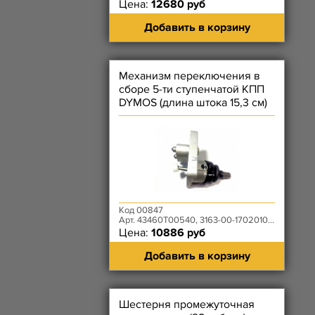
Цена:
12680 руб
Добавить в корзину
Механизм переключения в
сборе 5-ти ступенчатой КПП
DYMOS (длина штока 15,3 см)
Код 00847
Арт. 43460T00540, 3163-00-1702010-00
Цена:
10886 руб
Добавить в корзину
Шестерня промежуточная