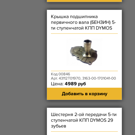
Крышка подшипника
первичного вала (БЕНЗИН) 5-
ти ступенчатой КПП DYMOS
Код 00846
Арт. 43112T01970, 3163-00-1701041-00
Цена:
4989 руб
Добавить в корзину
Шестерня 2-ой передачи 5-ти
ступенчатой КПП DYMOS 29
зубьев